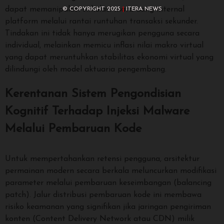
dapat memanipulasi sirkulasi mata uang internal
© COPYRIGHT 2025
|
ITERA NEWS
platform melalui rantai runtuhan transaksi sekunder.
Tindakan ini tidak hanya merugikan pengguna secara
individual, melainkan memicu inflasi nilai makro virtual
yang dapat meruntuhkan stabilitas ekonomi virtual yang
dilindungi oleh model aktuaria pengembang.
Kerentanan Sistem Pengondisian
Kognitif Terhadap Injeksi Malware
Melalui Pembaruan Kode
Untuk mempertahankan retensi pengguna, arsitektur
permainan modern secara berkala meluncurkan modifikasi
parameter melalui pembaruan keseimbangan (balancing
patch). Jalur distribusi pembaruan kode ini membawa
risiko keamanan yang signifikan jika jaringan pengiriman
konten (Content Delivery Network atau CDN) milik