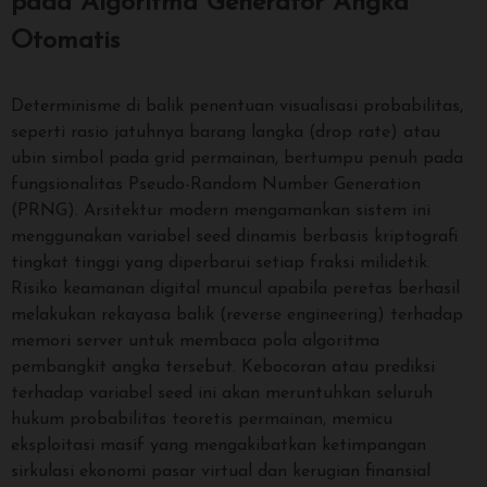
pada Algoritma Generator Angka
Otomatis
Determinisme di balik penentuan visualisasi probabilitas,
seperti rasio jatuhnya barang langka (drop rate) atau
ubin simbol pada grid permainan, bertumpu penuh pada
fungsionalitas Pseudo-Random Number Generation
(PRNG). Arsitektur modern mengamankan sistem ini
menggunakan variabel seed dinamis berbasis kriptografi
tingkat tinggi yang diperbarui setiap fraksi milidetik.
Risiko keamanan digital muncul apabila peretas berhasil
melakukan rekayasa balik (reverse engineering) terhadap
memori server untuk membaca pola algoritma
pembangkit angka tersebut. Kebocoran atau prediksi
terhadap variabel seed ini akan meruntuhkan seluruh
hukum probabilitas teoretis permainan, memicu
eksploitasi masif yang mengakibatkan ketimpangan
sirkulasi ekonomi pasar virtual dan kerugian finansial